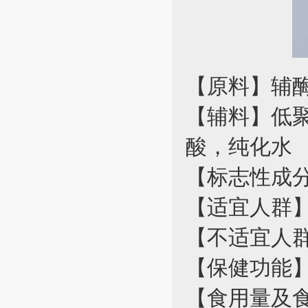
【原料】辅酶
【辅料】低
酸，纯化水
【标志性成分及
【适宜人群
【不适宜人
【保健功能
【食用量及