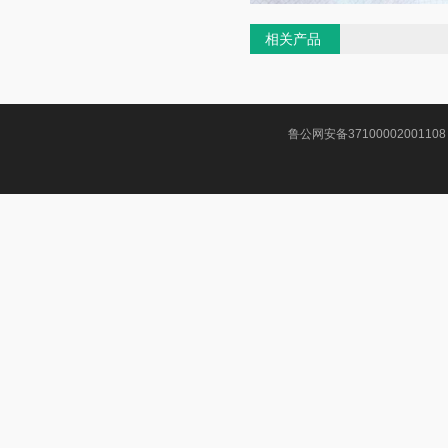
相关产品
鲁公网安备37100002001108