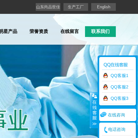
山东尚品世佳
生产工厂
English
明星产品
荣誉资质
在线留言
联系我们
QQ客服1
QQ客服2
QQ客服3
在线咨询
电话咨询