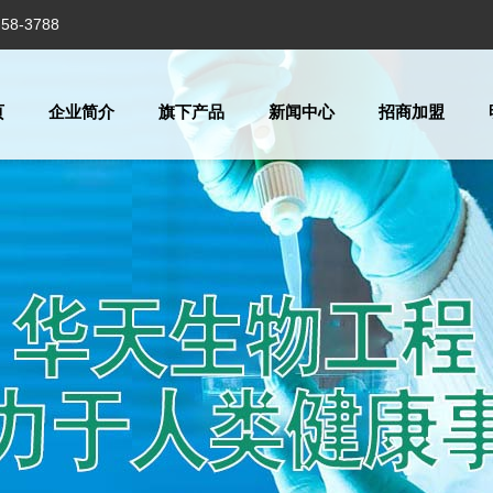
8-3788
页
企业简介
旗下产品
新闻中心
招商加盟