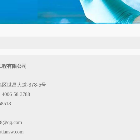
工程有限公司
区世昌大道-378-5号
06-58-3788
8518
68@qq.com
iansw.com