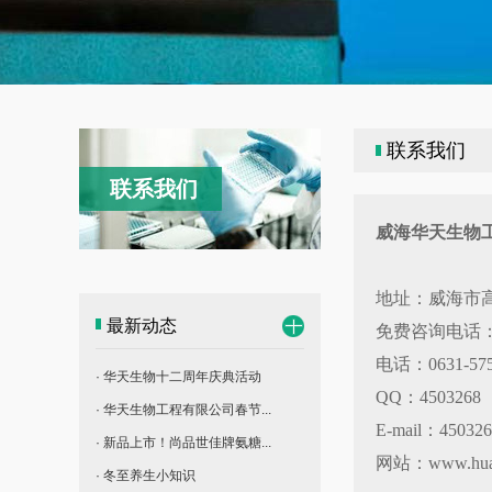
联系我们
联系我们
威海华天生物
地址：
威海市高
最新动态
免费咨询电话：40
电话：0631-575
· 华天生物十二周年庆典活动
QQ：4503268
· 华天生物工程有限公司春节...
E-mail：45032
· 新品上市！尚品世佳牌氨糖...
网站：www.huat
· 冬至养生小知识