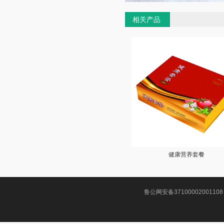
相关产品
健康营养套餐
鲁公网安备37100002001108