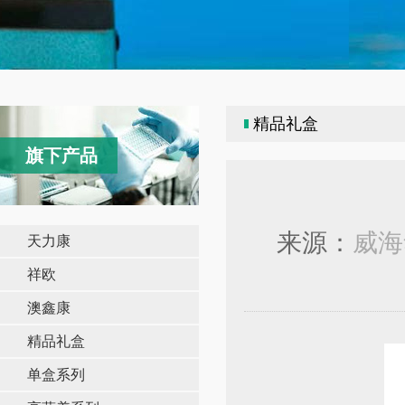
精品礼盒
旗下产品
来源：
威海
天力康
祥欧
澳鑫康
精品礼盒
单盒系列