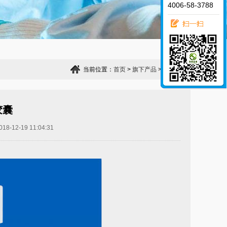
4006-58-3788
当前位置：
首页
>
旗下产品
>
祥欧
>
胶囊
12-19 11:04:31