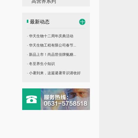
高营养系列
最新动态
· 华天生物十二周年庆典活动
· 华天生物工程有限公司春节...
· 新品上市！尚品世佳牌氨糖...
· 冬至养生小知识
· 小暑到来，这篇避暑常识请收好