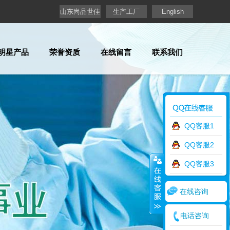
山东尚品世佳
生产工厂
English
明星产品
荣誉资质
在线留言
联系我们
QQ客服1
QQ客服2
QQ客服3
在线咨询
电话咨询