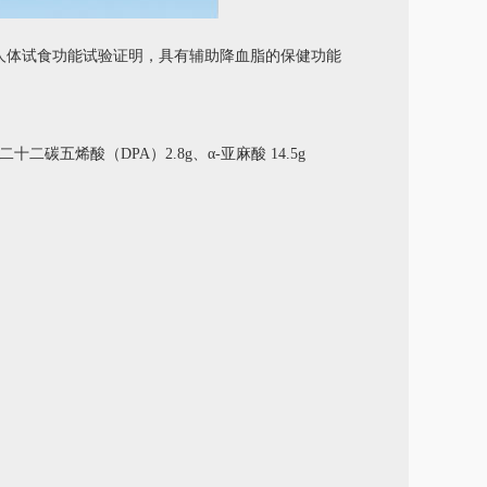
人体试食功能试验证明，具有辅助降血脂的保健功能
二碳五烯酸（DPA）2.8g、α-亚麻酸 14.5g