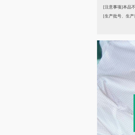
[注意事项]本品
[生产批号
、
生产