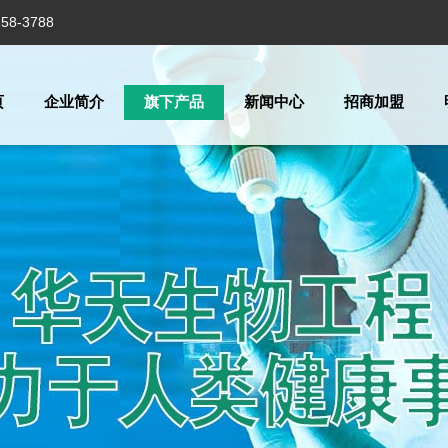
8-3788
页
企业简介
旗下产品
新闻中心
招商加盟