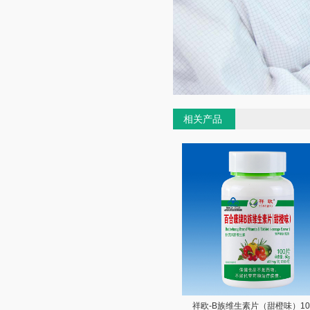
相关产品
祥欧-B族维生素片（甜橙味）10