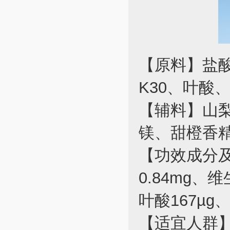
【原料】盐
K30、叶酸
【辅料】山
镁、甜橙香
【功效成分及
0.84mg、维
叶酸167µg、
【适宜人群