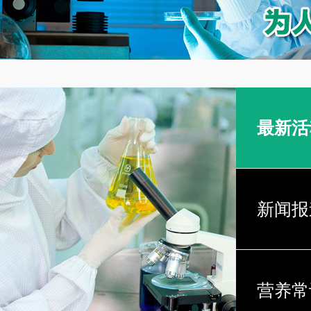
最新活
新闻报
营养常