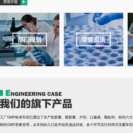
工厂GMP标准车间已通过了生产软胶囊、硬胶囊、片剂、口服液、颗粒剂、粉剂六
制性GMP质量管理，从车间的入口处开始至成品封箱，各个环节实行封闭式无菌车