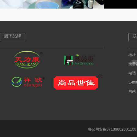
旗下品牌
联
地址
免费咨
电话：
E-ma
网站：
鲁公网安备37100002001108