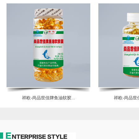
祥欧-尚品世佳牌鱼油软胶...
祥欧-尚品世佳